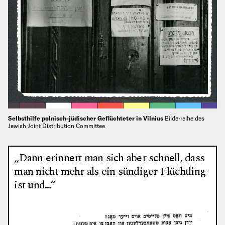
Selbsthilfe polnisch-jüdischer Geflüchteter in Vilnius
Bilderreihe des
Jewish Joint Distribution Committee
„Dann erinnert man sich aber schnell, dass
man nicht mehr als ein sündiger Flüchtling
ist und…“