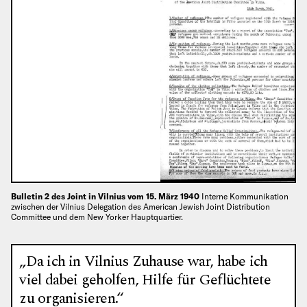
Bulletin 2 des Joint in Vilnius vom 15. März 1940
Interne Kommunikation
zwischen der Vilnius Delegation des American Jewish Joint Distribution
Committee und dem New Yorker Hauptquartier.
„Da ich in Vilnius Zuhause war, habe ich
viel dabei geholfen, Hilfe für Geflüchtete
zu organisieren.“