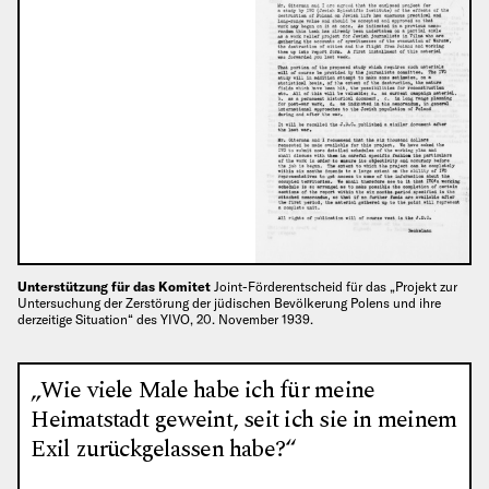
Unterstützung für das Komitet
Joint-Förderentscheid für das „Projekt zur
Untersuchung der Zerstörung der jüdischen Bevölkerung Polens und ihre
derzeitige Situation“ des YIVO, 20. November 1939.
„Wie viele Male habe ich für meine
Heimatstadt geweint, seit ich sie in meinem
Exil zurückgelassen habe?“