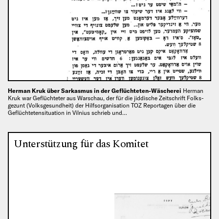
Herman Kruk über Sarkasmus in der Geflüchteten-Wäscherei
Herman
Kruk war Geflüchteter aus Warschau, der für die jiddische Zeitschrift Folks-
gezunt (Volksgesundheit) der Hilfsorganisation TOZ Reportagen über die
Geflüchtetensituation in Vilnius schrieb und…
Unterstützung für das Komitet