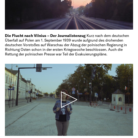
Die Flucht nach Vilnius – Der Journalistenzug
Kurz nach dem deutschen
Überfall auf Polen am 1. September 1939 wurde aufgrund des drohenden
deutschen Vorstoßes auf Warschau der Abzug der polnischen Regierung in
Richtung Osten schon in der ersten Kriegswoche beschlossen. Auch die
Rettung der polnischen Presse war Teil der Evakuierungspläne.