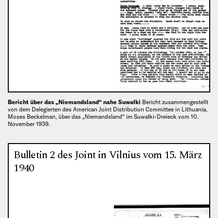
Bericht über das „Niemandsland“ nahe Suwałki
Bericht zusammengestellt
von dem Delegierten des American Joint Distribution Committee in Lithuania,
Moses Beckelman, über das „Niemandsland“ im Suwałki-Dreieck vom 10.
November 1939.
Bulletin 2 des Joint in Vilnius vom 15. März
1940