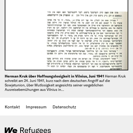
Herman Kruk über Hoffnungslosigkeit in Vilnius, Juni 1941
Herman Kruk
schreibt am 24. Juni 1941, kurz nach dem deutschen Angriff auf die
Sowjetunion, über Mutlosigkeit angesichts seiner vergeblichen
Ausreisebemühungen aus Vilnius in…
Kontakt
Impressum
Datenschutz