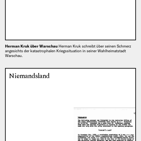
Herman Kruk über Warschau
Herman Kruk schreibt über seinen Schmerz
angesichts der katastrophalen Kriegssituation in seiner Wahlheimatstadt
Warschau.
Niemandsland