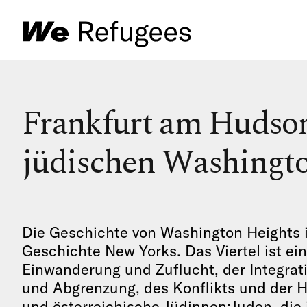
Frankfurt am Hudson
jüdischen Washingt
Die Geschichte von Washington Heights i
Geschichte New Yorks. Das Viertel ist ei
Einwanderung und Zuflucht, der Integrat
und Abgrenzung, des Konflikts und der 
und österreichische Jüdinnen:Juden, die