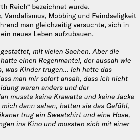
th Reich“ bezeichnet wurde.
s, Vandalismus, Mobbing und Feindseligkeit
hrend man gleichzeitig versuchte, sich in
e ein neues Leben aufzubauen.
gestattet, mit vielen Sachen. Aber die
 hatte einen Regenmantel, der aussah wie
as, was Kinder trugen… Ich hatte das
ass man mir sofort ansah, dass ich nicht
eidung waren anders und der
 Man musste keine Krawatte und keine Jacke
n mich dann sahen, hatten sie das Gefühl,
ikaner trug ein Sweatshirt und eine Hose,
ngen ins Kino und mussten sich mit einer