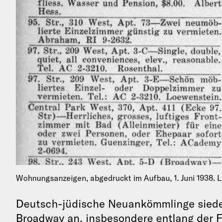
Wohnungsanzeigen, abgedruckt im Aufbau, 1. Juni 1938. L
Deutsch-jüdische Neuankömmlinge siedel
Broadway an, insbesondere entlang der F