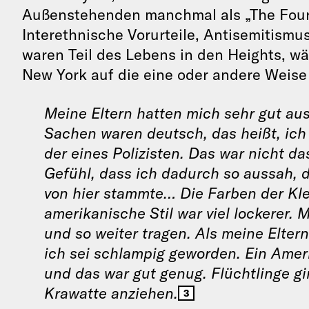
Außenstehenden manchmal als „The Four
Interethnische Vorurteile, Antisemitismu
waren Teil des Lebens in den Heights, wä
New York auf die eine oder andere Weis
Meine Eltern hatten mich sehr gut aus
Sachen waren deutsch, das heißt, ich
der eines Polizisten. Das war nicht d
Gefühl, dass ich dadurch so aussah, d
von hier stammte… Die Farben der Kl
amerikanische Stil war viel lockerer.
und so weiter tragen. Als meine Elter
ich sei schlampig geworden. Ein Amer
und das war gut genug. Flüchtlinge gi
Krawatte anziehen.
3