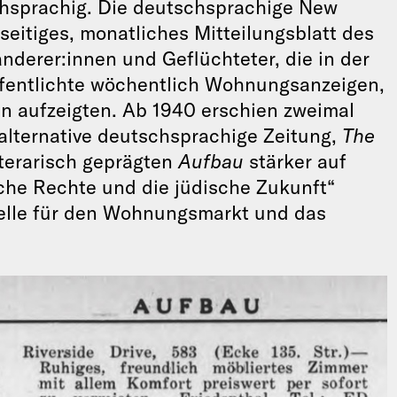
chsprachig. Die deutschsprachige New
fseitiges, monatliches Mitteilungsblatt des
derer:innen und Geflüchteter, die in der
fentlichte wöchentlich Wohnungsanzeigen,
en aufzeigten. Ab 1940 erschien zweimal
alternative deutschsprachige Zeitung,
The
iterarisch geprägten
Aufbau
stärker auf
sche Rechte und die jüdische Zukunft“
uelle für den Wohnungsmarkt und das