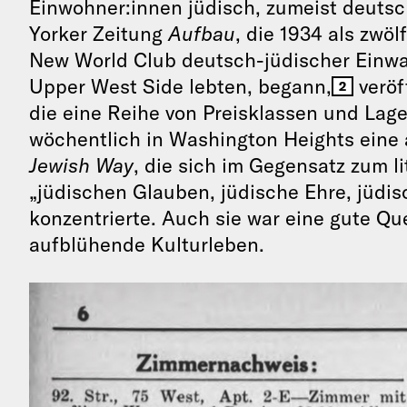
Einwohner:innen jüdisch, zumeist deuts
Yorker Zeitung
Aufbau
, die 1934 als zwöl
New World Club deutsch-jüdischer Einwan
Upper West Side lebten, begann,
veröf
2
die eine Reihe von Preisklassen und Lag
wöchentlich in Washington Heights eine 
Jewish Way
, die sich im Gegensatz zum l
„jüdischen Glauben, jüdische Ehre, jüdi
konzentrierte. Auch sie war eine gute Q
aufblühende Kulturleben.