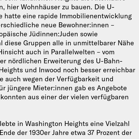
, hier Wohnhäuser zu bauen. Die U-
e hatte eine rapide Immobilienentwicklung
terschiedliche neue Bewohner:innen –
uropäische Jüdinnen:Juden sowie
l diese Gruppen alle in unmittelbarer Nähe
 Hinsicht auch in Parallelwelten – vom
der nördlichen Erweiterung des U-Bahn-
Heights und Inwood noch besser erreichbar
re auch wegen der Verfügbarkeit und
ür jüngere Mieter:innen gab es Angebote
 konnten aus einer der vielen verfügbaren
lebte in Washington Heights eine Vielzahl
nde der 1930er Jahre etwa 37 Prozent der