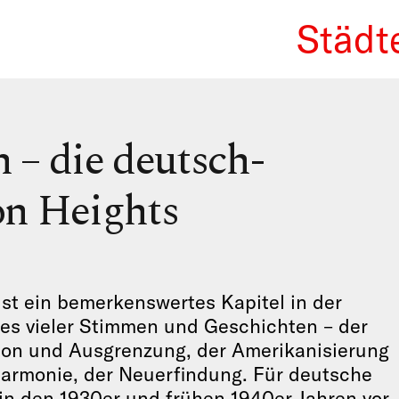
Städt
We Re
 – die deutsch-
on Heights
st ein bemerkenswertes Kapitel in der
nes vieler Stimmen und Geschichten – der
ion und Ausgrenzung, der Amerikanisierung
Harmonie, der Neuerfindung. Für deutsche
 in den 1930er und frühen 1940er Jahren vor