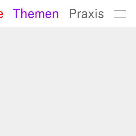
e
Themen
Praxis
fugees Archive