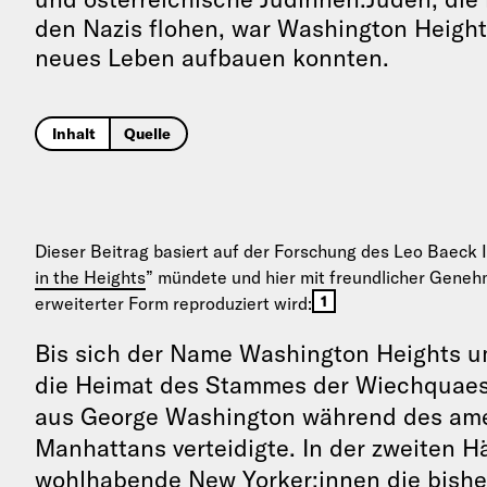
den Nazis flohen, war Washington Heights
neues Leben aufbauen konnten.
Inhalt
Quelle
Dieser Beitrag basiert auf der Forschung des Leo Baeck In
in the Heights
” mündete und hier mit freundlicher Geneh
1
erweiterter Form reproduziert wird:
Bis sich der Name Washington Heights um
die Heimat des Stammes der Wiechquaes
aus George Washington während des ame
Manhattans verteidigte. In der zweiten Hä
wohlhabende New Yorker:innen die bisher 