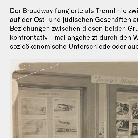
Der Broadway fungierte als Trennlinie zw
auf der Ost- und jüdischen Geschäften au
Beziehungen zwischen diesen beiden Grup
konfrontativ – mal angeheizt durch de
sozioökonomische Unterschiede oder auch