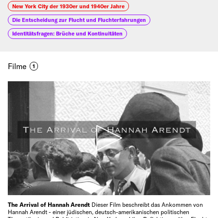
New York City der 1930er und 1940er Jahre
Die Entscheidung zur Flucht und Fluchterfahrungen
Identitätsfragen: Brüche und Kontinuitäten
Filme
1
The Arrival of Hannah Arendt
Dieser Film beschreibt das Ankommen von
Hannah Arendt - einer jüdischen, deutsch-amerikanischen politischen