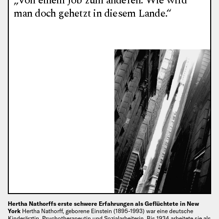
„Von einem Job zum anderen. Wie wird
man doch gehetzt in diesem Lande.“
Hertha Nathorffs erste schwere Erfahrungen als Geflüchtete in New
York
Hertha Nathorff, geborene Einstein (1895-1993) war eine deutsche
Kinderärztin, Psychotherapeutin und Sozialarbeiterin. Bis 1934 arbeitete sie als