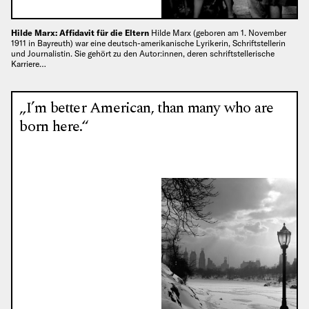
Hilde Marx: Affidavit für die Eltern
Hilde Marx (geboren am 1. November
1911 in Bayreuth) war eine deutsch-amerikanische Lyrikerin, Schriftstellerin
und Journalistin. Sie gehört zu den Autor:innen, deren schriftstellerische
Karriere…
„I’m better American, than many who are
born here.“