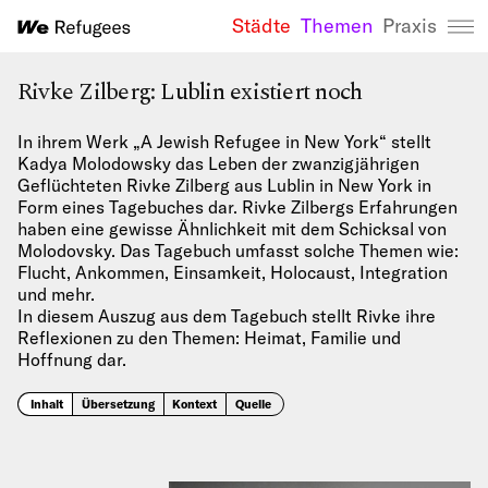
Städte
Themen
Praxis
We Refugees 
Rivke Zilberg: Lublin existiert noch
In ihrem Werk „A Jewish Refugee in New York“ stellt
Kadya Molodowsky das Leben der zwanzigjährigen
Geflüchteten Rivke Zilberg aus Lublin in New York in
Form eines Tagebuches dar. Rivke Zilbergs Erfahrungen
haben eine gewisse Ähnlichkeit mit dem Schicksal von
Molodovsky. Das Tagebuch umfasst solche Themen wie:
Flucht, Ankommen, Einsamkeit, Holocaust, Integration
und mehr.
In diesem Auszug aus dem Tagebuch stellt Rivke ihre
Reflexionen zu den Themen: Heimat, Familie und
Hoffnung dar.
Inhalt
Übersetzung
Kontext
Quelle