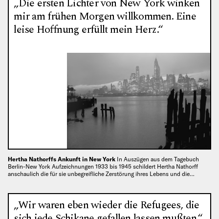
„Die ersten Lichter von New York winken
mir am frühen Morgen willkommen. Eine
leise Hoffnung erfüllt mein Herz.“
Hertha Nathorffs Ankunft in New York
In Auszügen aus dem Tagebuch
Berlin-New York Aufzeichnungen 1933 bis 1945 schildert Hertha Nathorff
anschaulich die für sie unbegreifliche Zerstörung ihres Lebens und die…
„Wir waren eben wieder die Refugees, die
sich jede Schikane gefallen lassen mußten.“