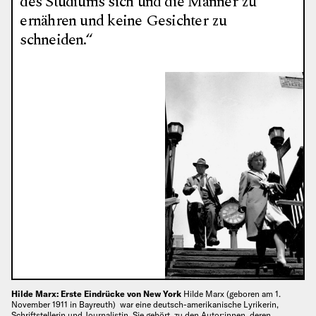
des Studiums sich und die Männer zu
ernähren und keine Gesichter zu
schneiden.“
Hilde Marx: Erste Eindrücke von New York
Hilde Marx (geboren am 1.
November 1911 in Bayreuth) war eine deutsch-amerikanische Lyrikerin,
Schriftstellerin und Journalistin. Sie gehört zu den Autor:innen, deren