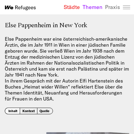
Städte
Themen
Praxis
We Refugees 
Else Pappenheim in New York
Else Pappenheim war eine österreichisch-amerikanische
Ärztin, die im Jahr 1911 in Wien in einer jüdischen Familie
geboren wurde. Sie verließ Wien im Jahr 1938 nach dem
Entzug der medizinischen Lizenz von den jüdischen
Ärzten im Rahmen der Nationalsozialistischen Politik in
Österreich und kam sie erst nach Palästina und später im
Jahr 1941 nach New York.
In ihrem Gespräch mit der Autorin Elfi Hartenstein des
Buches „Heimat wider Willen“ reflektiert Else über die
Themen Identität, Neuanfang und Herausforderungen
für Frauen in den USA.
Inhalt
Kontext
Quelle