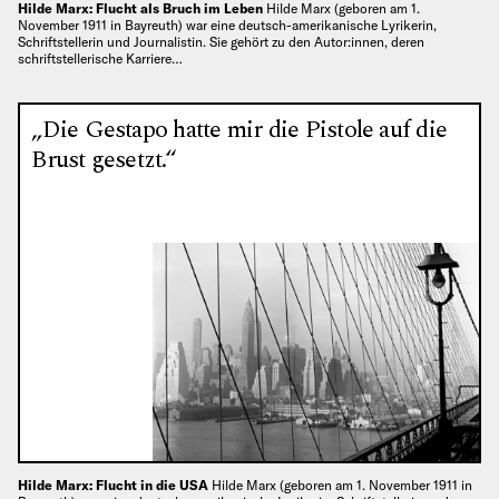
Hilde Marx: Flucht als Bruch im Leben
Hilde Marx (geboren am 1.
November 1911 in Bayreuth) war eine deutsch-amerikanische Lyrikerin,
Schriftstellerin und Journalistin. Sie gehört zu den Autor:innen, deren
schriftstellerische Karriere…
„Die Gestapo hatte mir die Pistole auf die
Brust gesetzt.“
Hilde Marx: Flucht in die USA
Hilde Marx (geboren am 1. November 1911 in