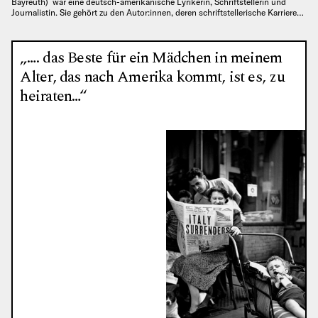
Bayreuth) war eine deutsch-amerikanische Lyrikerin, Schriftstellerin und
Journalistin. Sie gehört zu den Autor:innen, deren schriftstellerische Karriere…
„…. das Beste für ein Mädchen in meinem
Alter, das nach Amerika kommt, ist es, zu
heiraten…“