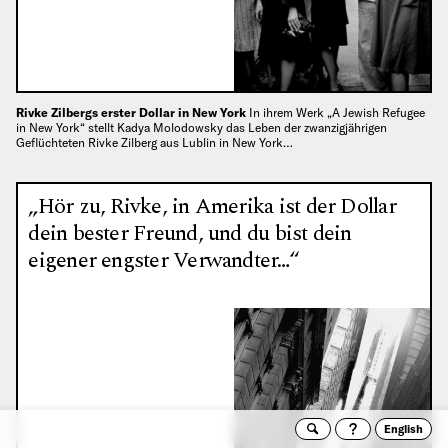
Rivke Zilbergs erster Dollar in New York
In ihrem Werk „A Jewish Refugee
in New York“ stellt Kadya Molodowsky das Leben der zwanzigjährigen
Geflüchteten Rivke Zilberg aus Lublin in New York…
„Hör zu, Rivke, in Amerika ist der Dollar
dein bester Freund, und du bist dein
eigener engster Verwandter…“
English
Suche
Archivto