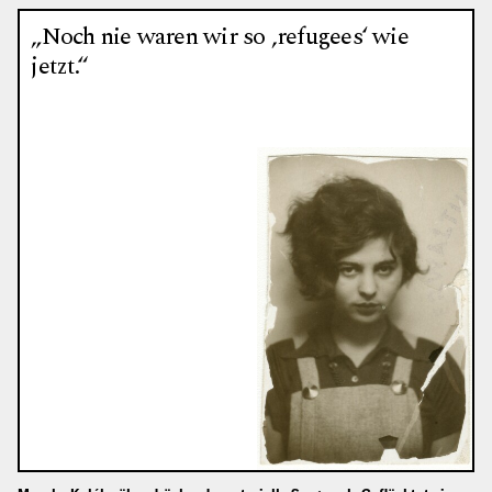
„Noch nie waren wir so ‚refugees‘ wie
jetzt.“