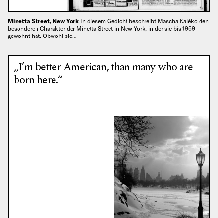
Minetta Street, New York
In diesem Gedicht beschreibt Mascha Kaléko den
besonderen Charakter der Minetta Street in New York, in der sie bis 1959
gewohnt hat. Obwohl sie…
„I’m better American, than many who are
born here.“