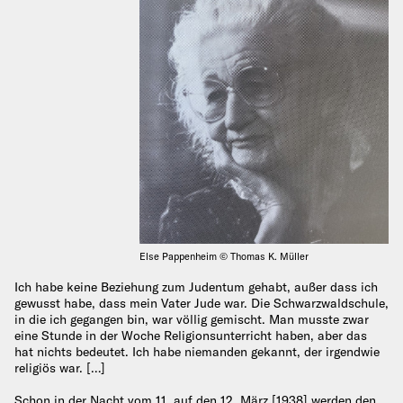
Else Pappenheim © Thomas K. Müller
Ich habe keine Beziehung zum Judentum gehabt, außer dass ich
gewusst habe, dass mein Vater Jude war. Die Schwarzwaldschule,
in die ich gegangen bin, war völlig gemischt. Man musste zwar
eine Stunde in der Woche Religionsunterricht haben, aber das
hat nichts bedeutet. Ich habe niemanden gekannt, der irgendwie
religiös war. […]
Schon in der Nacht vom 11. auf den 12. März [1938] werden den