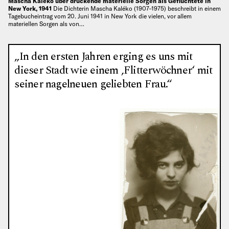
Mascha Kaléko über drückende materielle Sorgen als Geflüchtete in
New York, 1941
Die Dichterin Mascha Kaléko (1907–1975) beschreibt in einem
Tagebucheintrag vom 20. Juni 1941 in New York die vielen, vor allem
materiellen Sorgen als von…
„In den ersten Jahren erging es uns mit
dieser Stadt wie einem ‚Flitterwöchner‘ mit
seiner nagelneuen geliebten Frau.“